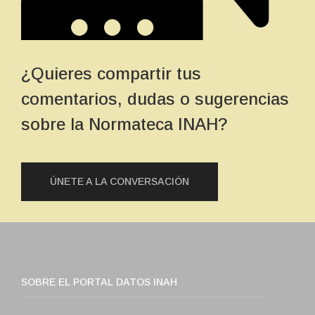
¿Quieres compartir tus
comentarios, dudas o sugerencias
sobre la Normateca INAH?
ÚNETE A LA CONVERSACIÓN
SOBRE EL PORTAL DATOS INAH