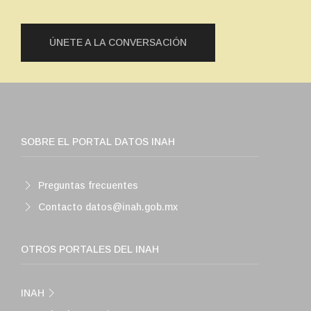
ÚNETE A LA CONVERSACIÓN
SOBRE EL PORTAL DATOS INAH
Preguntas frecuentes
Contacto datos@inah.gob.mx
OTROS PORTALES DEL INAH
INAH