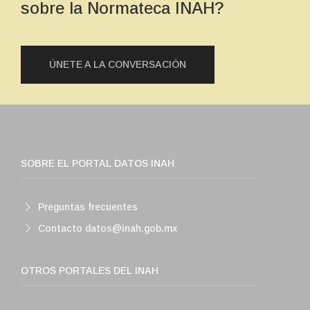
sobre la Normateca INAH?
ÚNETE A LA CONVERSACIÓN
SOBRE EL PORTAL DATOS INAH
Preguntas frecuentes
Contacto datos@inah.gob.mx
OTROS PORTALES DEL INAH