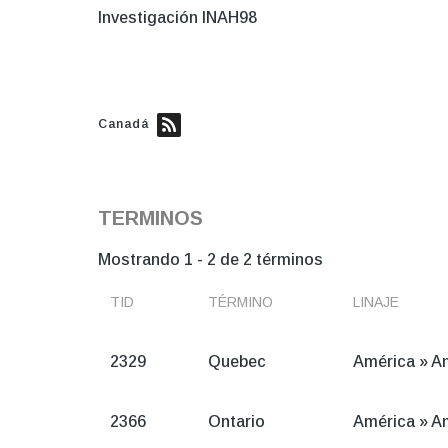
Investigación INAH98
Canadá
TERMINOS
Mostrando 1 - 2 de 2 términos
TID
TÉRMINO
LINAJE
2329
Quebec
América
»
Am
2366
Ontario
América
»
Am