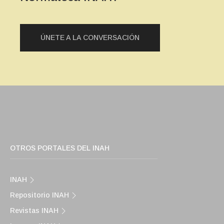
ÚNETE A LA CONVERSACIÓN
OTROS PORTALES DEL INAH
INAH
Repositorio INAH
Revistas INAH