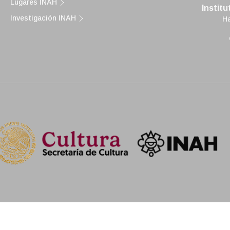
Lugares INAH
Institu
Investigación INAH
Ha