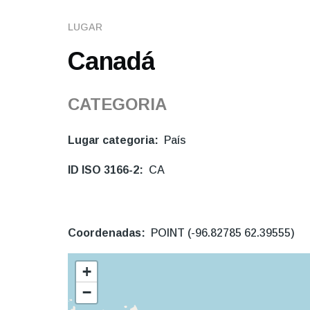
navegación
LUGAR
Canadá
CATEGORIA
Lugar categoria
País
ID ISO 3166-2
CA
Coordenadas
POINT (-96.82785 62.39555)
+
−