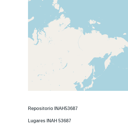
Repositorio INAH53687
Lugares INAH 53687